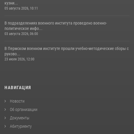
кузни...
06 июля 2026, 04:30
4
05 августа 2026, 10:11
В подразделениях военного института проведено военно-
политическое инфо...
03 августа 2026, 06:00
В Пермском военном институте прошли учебно-методические сборы с
руково...
23 июля 2026, 12:00
НАВИГАЦИЯ
Новости
Об организации
Документы
Абитуриенту