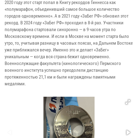
2020 году этот старт попал в Книгу рекордов Гиннесса как
«полумарафон, объединивший самое большое количество
городов одновременно». А в 2021 году «ЗаБег РФ» обновил этот
рекорд. В 2024 году «ЗаБег РФ» проходил в 8-й раз. Участники
полумарафона стартовали синхронно — в 9 часов утра по
Московскому времени. И если в Москве на момент старта было
утро, то, учитывая разницу в часовых поясах, на Дальнем Востоке
уже приближался вечер. Именно это и делает «ЗаБег»
уникальным — когда вся страна бежит одновременно.
Военнослужащие факультета (кинологического) Пермского
военного института успешно преодолели дистанцию
протяженностью 21,1 км и были награждены памятными
медалями.