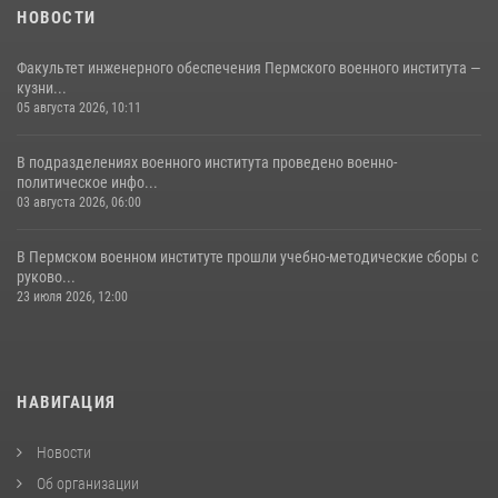
НОВОСТИ
03 августа 2026, 06:00
5
Факультет инженерного обеспечения Пермского военного института —
кузни...
05 августа 2026, 10:11
В подразделениях военного института проведено военно-
политическое инфо...
03 августа 2026, 06:00
В Пермском военном институте прошли учебно-методические сборы с
руково...
23 июля 2026, 12:00
НАВИГАЦИЯ
Новости
Об организации