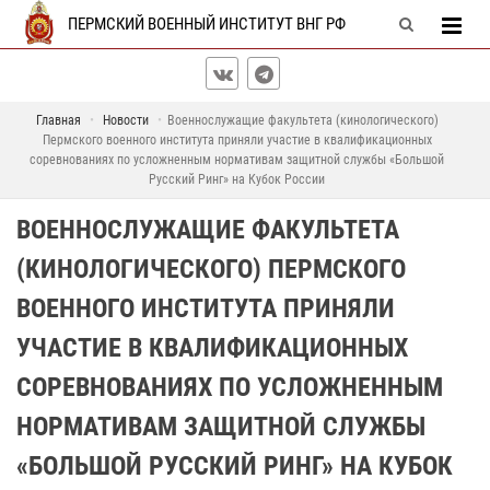
ПЕРМСКИЙ ВОЕННЫЙ ИНСТИТУТ ВНГ РФ
Главная
Новости
Военнослужащие факультета (кинологического)
Пермского военного института приняли участие в квалификационных
соревнованиях по усложненным нормативам защитной службы «Большой
Русский Ринг» на Кубок России
ВОЕННОСЛУЖАЩИЕ ФАКУЛЬТЕТА
(КИНОЛОГИЧЕСКОГО) ПЕРМСКОГО
ВОЕННОГО ИНСТИТУТА ПРИНЯЛИ
УЧАСТИЕ В КВАЛИФИКАЦИОННЫХ
СОРЕВНОВАНИЯХ ПО УСЛОЖНЕННЫМ
НОРМАТИВАМ ЗАЩИТНОЙ СЛУЖБЫ
«БОЛЬШОЙ РУССКИЙ РИНГ» НА КУБОК