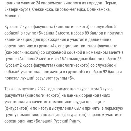
приняли участие 24 спортсмена-кинолога из городов: Перми,
Екатеринбурга, Снежинска, Кирово-Чепецка, Соликамска,
Москвы.
Курсант 2 курса факультета (кинологического) со служебной
собакой в группе «Б» занял 3 место, набрав 89 баллов и получил
квалификацию для прохождения и участия в дальнейших
соревнованиях в группе «А», специалист-кинолог факультета
(кинологического) со служебной собакой в командном зачете в
группе «А» занял 3 место и из 157 командных баллов набрал 77.
Курсант 2 курса факультета (кинологического) со служебной
собакой участвовал вне зачета в группе «Б» и набрал 92 балла и
показал лучший результат группы «Б».
Также выпускник 2022 года совместно с курсантом 3 курса
факультета (кинологического) на данных соревнованиях
участвовали в качестве помощников судьи по защите
(фигурантов) и по итогу выступления были приняты в пермскую
группу помощников по защите (фигурантов) с правом участия в
соревнованиях «Большой Русский Ринг».