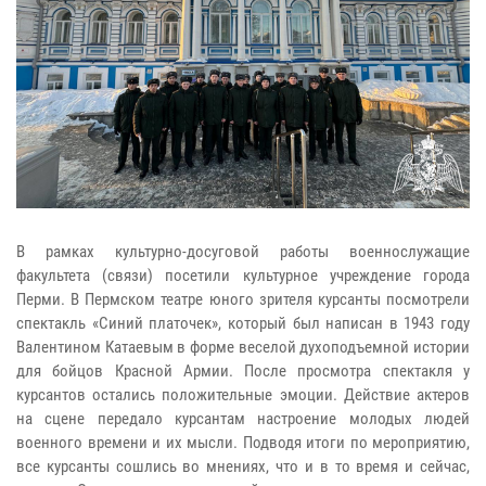
В рамках культурно-досуговой работы военнослужащие
факультета (связи) посетили культурное учреждение города
Перми. В Пермском театре юного зрителя курсанты посмотрели
спектакль «Синий платочек», который был написан в 1943 году
Валентином Катаевым в форме веселой духоподъемной истории
для бойцов Красной Армии. После просмотра спектакля у
курсантов остались положительные эмоции. Действие актеров
на сцене передало курсантам настроение молодых людей
военного времени и их мысли. Подводя итоги по мероприятию,
все курсанты сошлись во мнениях, что и в то время и сейчас,