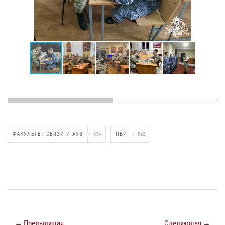
ФАКУЛЬТЕТ СВЯЗИ И АУВ
334
ПВИ
852
← Предыдущая
Следующая →