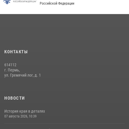
Федерации»
Российской Федерации
03 августа 2026, 06:00
5
История края в деталях
07 августа 2026, 10:39
6
КОНТАКТЫ
614112
г. Пермь,
ул. Гремячий лог, д. 1
НОВОСТИ
История края в деталях
07 августа 2026, 10:39