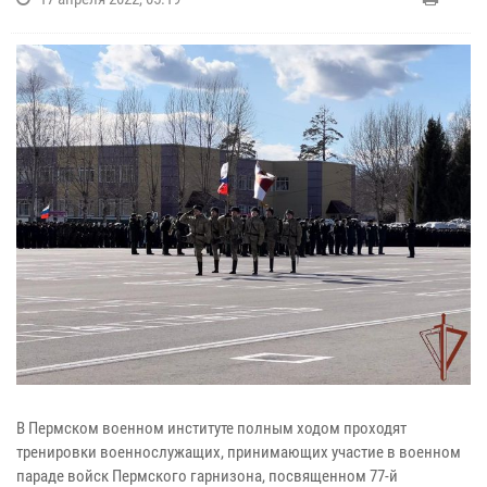
В Пермском военном институте полным ходом проходят
тренировки военнослужащих, принимающих участие в военном
параде войск Пермского гарнизона, посвященном 77-й