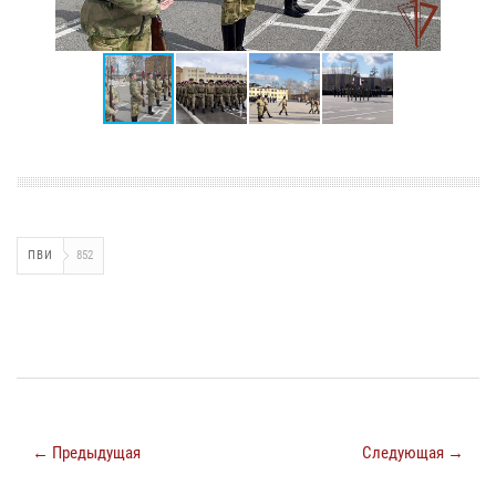
ПВИ
852
← Предыдущая
Следующая →