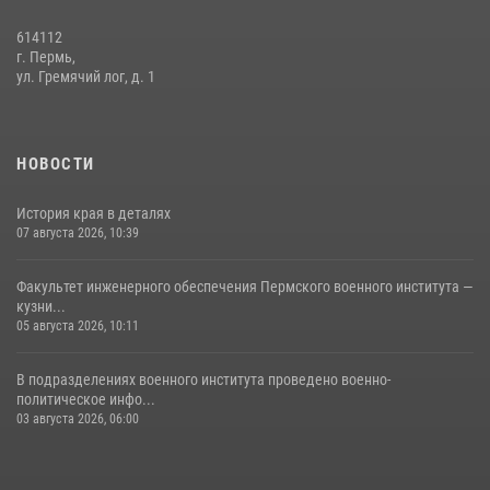
Федерации»
614112
03 августа 2026, 06:00
5
г. Пермь,
ул. Гремячий лог, д. 1
История края в деталях
07 августа 2026, 10:39
6
НОВОСТИ
История края в деталях
07 августа 2026, 10:39
Факультет инженерного обеспечения Пермского военного института —
кузни...
05 августа 2026, 10:11
В подразделениях военного института проведено военно-
политическое инфо...
03 августа 2026, 06:00