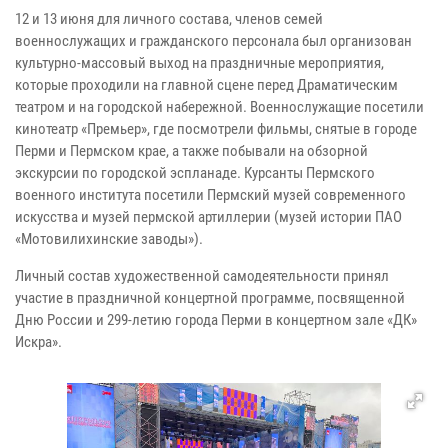
12 и 13 июня для личного состава, членов семей
военнослужащих и гражданского персонала был организован
культурно-массовый выход на праздничные мероприятия,
которые проходили на главной сцене перед Драматическим
театром и на городской набережной. Военнослужащие посетили
кинотеатр «Премьер», где посмотрели фильмы, снятые в городе
Перми и Пермском крае, а также побывали на обзорной
экскурсии по городской эспланаде. Курсанты Пермского
военного института посетили Пермский музей современного
искусства и музей пермской артиллерии (музей истории ПАО
«Мотовилихинские заводы»).
Личный состав художественной самодеятельности принял
участие в праздничной концертной программе, посвященной
Дню России и 299-летию города Перми в концертном зале «ДК»
Искра».