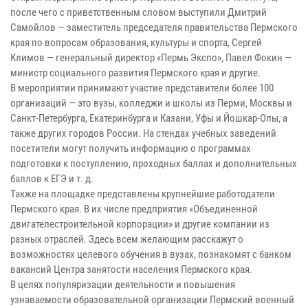
после чего с приветственным словом выступили Дмитрий
Самойлов — заместитель председателя правительства Пермского
края по вопросам образования, культуры и спорта, Сергей
Климов — генеральный директор «Пермь Экспо», Павел Фокин —
министр социального развития Пермского края и другие.
В мероприятии принимают участие представители более 100
организаций — это вузы, колледжи и школы из Перми, Москвы и
Санкт-Петербурга, Екатеринбурга и Казани, Уфы и Йошкар-Олы, а
также других городов России. На стендах учебных заведений
посетители могут получить информацию о программах
подготовки к поступлению, проходных баллах и дополнительных
баллов к ЕГЭ и т. д.
Также на площадке представлены крупнейшие работодатели
Пермского края. В их числе предприятия «Объединенной
двигателестроительной корпорации» и другие компании из
разных отраслей. Здесь всем желающим расскажут о
возможностях целевого обучения в вузах, познакомят с банком
вакансий Центра занятости населения Пермского края.
В целях популяризации деятельности и повышения
узнаваемости образовательной организации Пермский военный