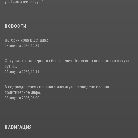
ул. Гремячий лог, д. 1
История края в деталях
07 августа 2026, 10:39
6
НОВОСТИ
История края в деталях
07 августа 2026, 10:39
Факультет инженерного обеспечения Пермского военного института —
кузни...
05 августа 2026, 10:11
В подразделениях военного института проведено военно-
политическое инфо...
03 августа 2026, 06:00
НАВИГАЦИЯ