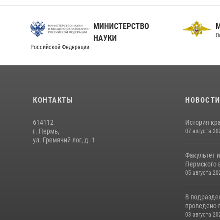
МИНИСТЕРСТВО
О
НАУКИ
Российской Федерации
КОНТАКТЫ
НОВОСТ
614112
История кра
г. Пермь,
07 августа 20
ул. Гремячий лог, д. 1
Факультет 
Пермского в
05 августа 20
В подразде
проведено 
03 августа 20