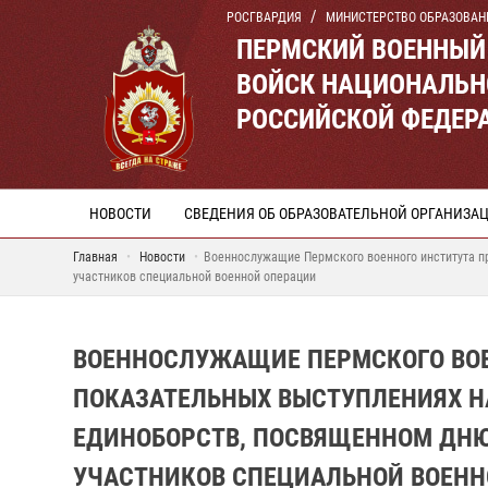
РОСГВАРДИЯ
МИНИСТЕРСТВО ОБРАЗОВАН
ПЕРМСКИЙ ВОЕННЫЙ
ВОЙСК НАЦИОНАЛЬН
РОССИЙСКОЙ ФЕДЕР
НОВОСТИ
СВЕДЕНИЯ ОБ ОБРАЗОВАТЕЛЬНОЙ ОРГАНИЗА
Главная
Новости
Военнослужащие Пермского военного института пр
участников специальной военной операции
ВОЕННОСЛУЖАЩИЕ ПЕРМСКОГО ВОЕ
ПОКАЗАТЕЛЬНЫХ ВЫСТУПЛЕНИЯХ Н
ЕДИНОБОРСТВ, ПОСВЯЩЕННОМ ДНЮ
УЧАСТНИКОВ СПЕЦИАЛЬНОЙ ВОЕНН