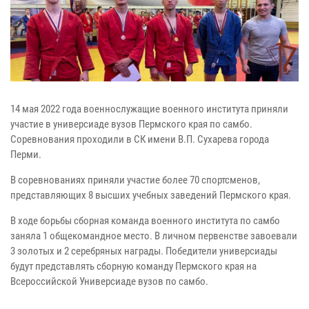
14 мая 2022 года военнослужащие военного института приняли
участие в универсиаде вузов Пермского края по самбо.
Соревнования проходили в СК имени В.П. Сухарева города
Перми.
В соревнованиях приняли участие более 70 спортсменов,
представляющих 8 высших учебных заведений Пермского края.
В ходе борьбы сборная команда военного института по самбо
заняла 1 общекомандное место. В личном первенстве завоевали
3 золотых и 2 серебряных награды. Победители универсиады
будут представлять сборную команду Пермского края на
Всероссийской Универсиаде вузов по самбо.