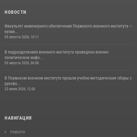
Федерации»
НОВОСТИ
03 августа 2026, 06:00
5
Факультет инженерного обеспечения Пермского военного института —
кузни...
05 августа 2026, 10:11
В подразделениях военного института проведено военно-
политическое инфо...
03 августа 2026, 06:00
В Пермском военном институте прошли учебно-методические сборы с
руково...
23 июля 2026, 12:00
НАВИГАЦИЯ
Новости