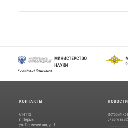
МИНИСТЕРСТВО
О
НАУКИ
Российской Федерации
КОНТАКТЫ
НОВОСТ
614112
История кра
г. Пермь,
07 августа 20
ул. Гремячий лог, д. 1