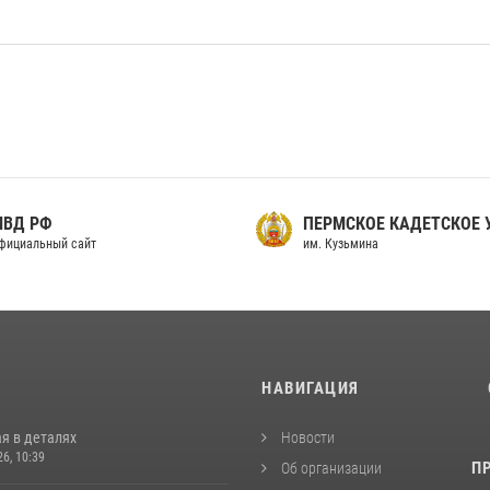
МВД РФ
ПЕРМСКОЕ КАДЕТСКОЕ
фициальный сайт
им. Кузьмина
И
НАВИГАЦИЯ
я в деталях
Новости
26, 10:39
П
Об организации