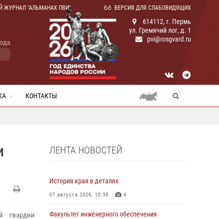
Й ЖУРНАЛ "АЛЬМАНАХ ПВИ"
ВЕРСИЯ ДЛЯ СЛАБОВИДЯЩИХ
614112, г. Пермь
ул. Гремячий лог, д. 1
pvi@rosgvard.ru
года
КА
КОНТАКТЫ
ЛЕНТА НОВОСТЕЙ
И
История края в деталях
07 августа 2026, 10:39
6
Факультет инженерного обеспечения
й гвардии