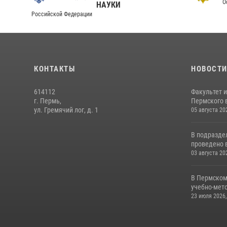
О
НАУКИ
Российской Федерации
КОНТАКТЫ
НОВОСТ
614112
Факультет 
г. Пермь,
Пермского в
ул. Гремячий лог, д. 1
05 августа 20
В подразде
проведено 
03 августа 20
В Пермском
учебно-мето
23 июля 2026,