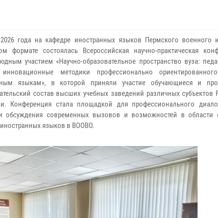
2026 года на кафедре иностранных языков Пермского военного и
ом формате состоялась Всероссийская научно-практическая кон
одным участием «Научно-образовательное пространство вуза: педа
инновационные методики профессионально ориентированного
нным языкам», в которой приняли участие обучающиеся и про
ательский состав высших учебных заведений различных субъектов 
ии. Конференция стала площадкой для профессионального диало
и обсуждения современных вызовов и возможностей в области 
 иностранных языков в ВООВО.