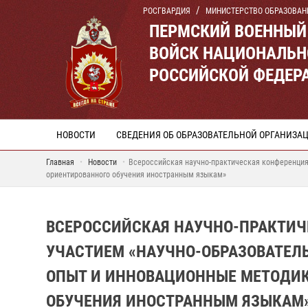
РОСГВАРДИЯ
МИНИСТЕРСТВО ОБРАЗОВАН
ПЕРМСКИЙ ВОЕННЫЙ
ВОЙСК НАЦИОНАЛЬН
РОССИЙСКОЙ ФЕДЕР
НОВОСТИ
СВЕДЕНИЯ ОБ ОБРАЗОВАТЕЛЬНОЙ ОРГАНИЗА
Главная
Новости
Всероссийская научно-практическая конференция
ориентированного обучения иностранным языкам»
ВСЕРОССИЙСКАЯ НАУЧНО-ПРАКТИ
УЧАСТИЕМ «НАУЧНО-ОБРАЗОВАТЕЛЬ
ОПЫТ И ИННОВАЦИОННЫЕ МЕТОДИ
ОБУЧЕНИЯ ИНОСТРАННЫМ ЯЗЫКАМ