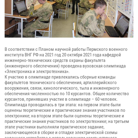
В соответствии с Планом научной работы Пермского военного
института ВНГ РФ на 2021 год 20 октября 2021 года кафедрой
инженерно-технических средств охраны факультета
(инженерного обеспечения) проведена вузовская олимпиада
«Электроника и электротехника».
К участию в олимпиаде привлекались сборные команды
факультетов технического обеспечения, артиллерийского
вооружения, связи, кинологического, тыла и инженерного
обеспечения численностью по 10 курсантов. Общее количество
курсантов, принявших участие в олимпиаде – 60 человек.
Олимпиада проводилась в три этапа: на первом этапе были
оценены теоретические и практические знания участников по
электронике; на втором этапе были оценены теоретические и
практические знания участников по электротехнике; на третьем
этапе участники выполняли практическое задание,
заключающееся в сборке и отладке электрической схемы
заданного устройства с использованием компьютерного