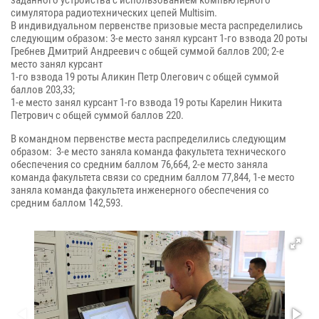
симулятора радиотехнических цепей Multisim.
В индивидуальном первенстве призовые места распределились
следующим образом: 3-е место занял курсант 1-го взвода 20 роты
Гребнев Дмитрий Андреевич с общей суммой баллов 200; 2-е
место занял курсант
1-го взвода 19 роты Аликин Петр Олегович с общей суммой
баллов 203,33;
1-е место занял курсант 1-го взвода 19 роты Карелин Никита
Петрович с общей суммой баллов 220.
В командном первенстве места распределились следующим
образом: 3-е место заняла команда факультета технического
обеспечения со средним баллом 76,664, 2-е место заняла
команда факультета связи со средним баллом 77,844, 1-е место
заняла команда факультета инженерного обеспечения со
средним баллом 142,593.