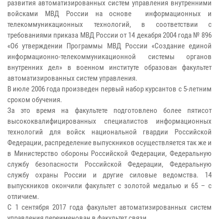
развития автоматизированных систем управления внутренними
войсками МВД России на основе информационных и
телекоммуникационных технологий, в соответствии с
требованиями приказа МВД России от 14 декабря 2004 года № 896
«Об утверждении Программы МВД России «Создание единой
информационно-телекоммуникационной системы органов
внутренних дел» в военном институте образован факультет
автоматизированных систем управления.
В июле 2006 года произведен первый набор курсантов с 5-летним
сроком обучения.
За это время на факультете подготовлено более пятисот
высококвалифицированных специалистов информационных
технологий для войск национальной гвардии Российской
Федерации, распределение выпускников осуществляется так же и
в Министерство обороны Российской Федерации, Федеральную
службу безопасности Российской Федерации, Федеральную
службу охраны России и другие силовые ведомства. 14
выпускников окончили факультет с золотой медалью и 65 – с
отличием.
С 1 сентября 2017 года факультет автоматизированных систем
управления переименован в факультет связи.