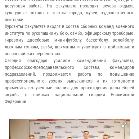
досуговая работа. На факультете проводят вечера отдыха,
культурные походы в театры города, музеи, художественные
выставки.
Курсанты факультета входят в состав сборных команд военного
института по рукопашному бою, самбо, офицерскому троеборью,
гиревому двоеборью, мини-футболу, баскетболу, волейболу,
лыжным гонкам, регби, шахматам и участвуют в войсковых и
всероссийских первенствах.
Сегодня благодаря усилиям командования факультета,
профессорско-преподавательского состава, командиров
подразделений, продолжается работа по повышению
профессионального уровня выпускников и их готовности
применять полученные знания для прохождения дальнейшей
службы в войсках национальной гвардии Российской
Федерации.