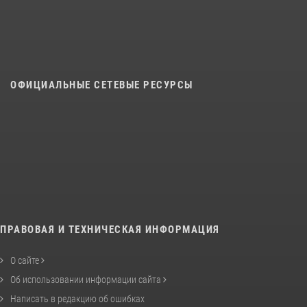
ОФИЦИАЛЬНЫЕ СЕТЕВЫЕ РЕСУРСЫ
ПРАВОВАЯ И ТЕХНИЧЕСКАЯ ИНФОРМАЦИЯ
О сайте
Об использовании информации сайта
Написать в редакцию об ошибках