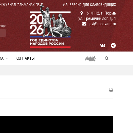
Й ЖУРНАЛ "АЛЬМАНАХ ПВИ"
ВЕРСИЯ ДЛЯ СЛАБОВИДЯЩИХ
614112, г. Пермь
ул. Гремячий лог, д. 1
pvi@rosgvard.ru
года
КА
КОНТАКТЫ