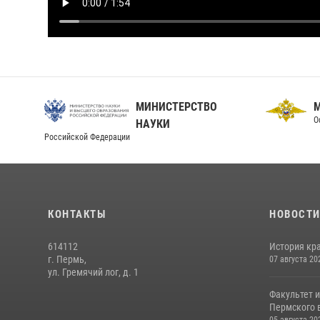
МИНИСТЕРСТВО
О
НАУКИ
Российской Федерации
КОНТАКТЫ
НОВОСТ
614112
История кра
г. Пермь,
07 августа 20
ул. Гремячий лог, д. 1
Факультет 
Пермского в