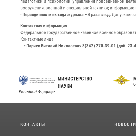
педагогики и психологии; управления повседневной деят
вооружения, военной и специальной техники; информацион
-
Периодичность выхода журнала – 4 раза в год.
Допускается
Контактная информация
Федеральное государственное казенное военное образова
Контактные лица:
• Париев Виталий Николаевич 8(342) 270-39-01 (доб. 23-
МИНИСТЕРСТВО
О
НАУКИ
Российской Федерации
КОНТАКТЫ
НОВОСТ