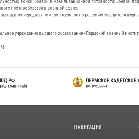
ельностью войск; боевой и мобилизационной готовности; боевой п
ного противоборства в военной сфере.
 выход внеочередных номеров журнала по решению учредителя журна
тельное учреждение высшего образования «Пермский военный инстит
45)
МВД РФ
ПЕРМСКОЕ КАДЕТСКОЕ
фициальный сайт
им. Кузьмина
И
НАВИГАЦИЯ