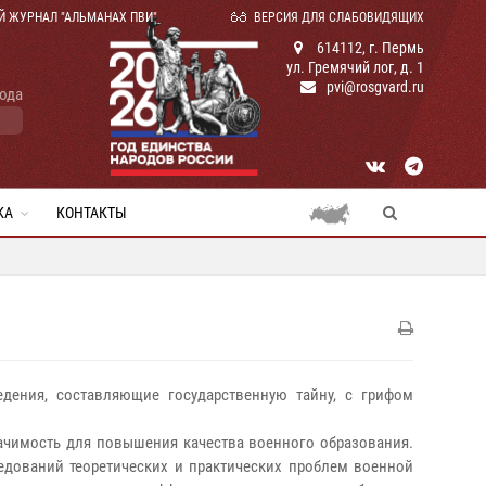
Й ЖУРНАЛ "АЛЬМАНАХ ПВИ"
ВЕРСИЯ ДЛЯ СЛАБОВИДЯЩИХ
614112, г. Пермь
ул. Гремячий лог, д. 1
pvi@rosgvard.ru
года
КА
КОНТАКТЫ
ения, составляющие государственную тайну, с грифом
начимость для повышения качества военного образования.
едований теоретических и практических проблем военной