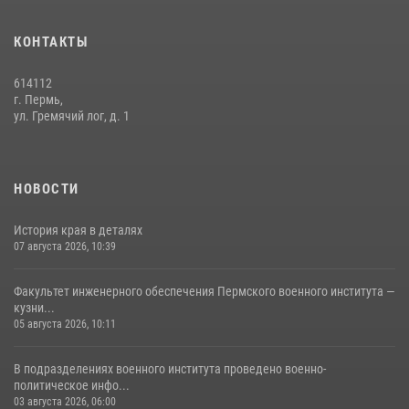
История края в деталях
КОНТАКТЫ
07 августа 2026, 10:39
6
614112
г. Пермь,
ул. Гремячий лог, д. 1
НОВОСТИ
История края в деталях
07 августа 2026, 10:39
Факультет инженерного обеспечения Пермского военного института —
кузни...
05 августа 2026, 10:11
В подразделениях военного института проведено военно-
политическое инфо...
03 августа 2026, 06:00