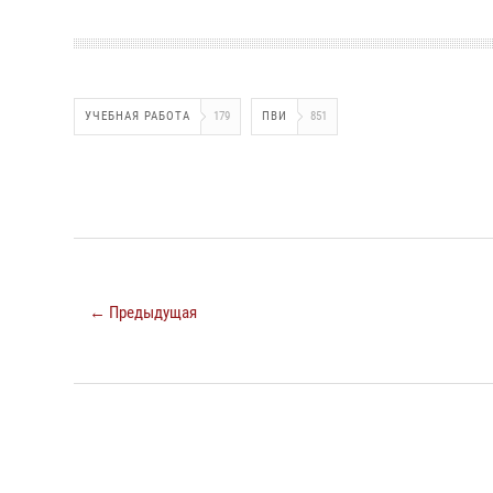
УЧЕБНАЯ РАБОТА
179
ПВИ
851
← Предыдущая