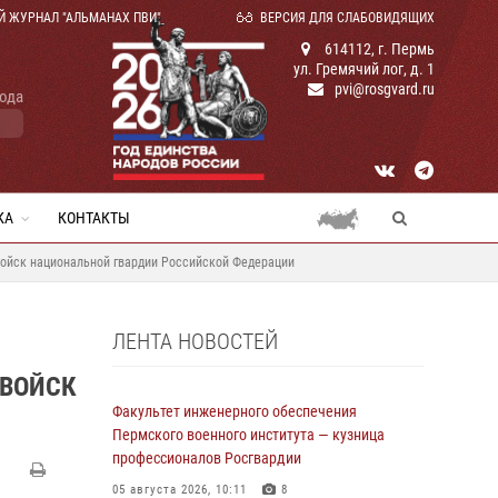
Й ЖУРНАЛ "АЛЬМАНАХ ПВИ"
ВЕРСИЯ ДЛЯ СЛАБОВИДЯЩИХ
614112, г. Пермь
ул. Гремячий лог, д. 1
pvi@rosgvard.ru
года
КА
КОНТАКТЫ
войск национальной гвардии Российской Федерации
ЛЕНТА НОВОСТЕЙ
 ВОЙСК
Факультет инженерного обеспечения
Пермского военного института — кузница
профессионалов Росгвардии
05 августа 2026, 10:11
8