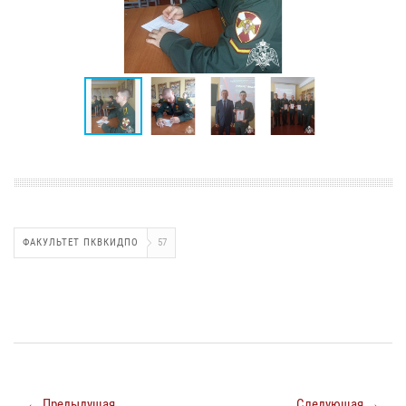
ФАКУЛЬТЕТ ПКВКИДПО
57
← Предыдущая
Следующая →