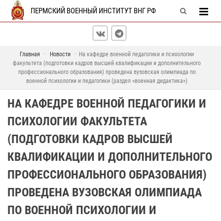
ПЕРМСКИЙ ВОЕННЫЙ ИНСТИТУТ ВНГ РФ
Главная
Новости
На кафедре военной педагогики и психологии
факультета (подготовки кадров высшей квалификации и дополнительного
профессионального образования) проведена вузовская олимпиада по
военной психологии и педагогики (раздел «военная дидактика»)
НА КАФЕДРЕ ВОЕННОЙ ПЕДАГОГИКИ И
ПСИХОЛОГИИ ФАКУЛЬТЕТА
(ПОДГОТОВКИ КАДРОВ ВЫСШЕЙ
КВАЛИФИКАЦИИ И ДОПОЛНИТЕЛЬНОГО
ПРОФЕССИОНАЛЬНОГО ОБРАЗОВАНИЯ)
ПРОВЕДЕНА ВУЗОВСКАЯ ОЛИМПИАДА
ПО ВОЕННОЙ ПСИХОЛОГИИ И