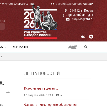
Й ЖУРНАЛ "АЛЬМАНАХ ПВИ"
ВЕРСИЯ ДЛЯ СЛАБОВИДЯЩИХ
614112, г. Пермь
ул. Гремячий лог, д. 1
pvi@rosgvard.ru
года
КА
КОНТАКТЫ
са.
ЛЕНТА НОВОСТЕЙ
А.
История края в деталях
07 августа 2026, 10:39
6
Факультет инженерного обеспечения
я)