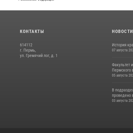
КОНТАКТЫ
НОВОСТ
614112
История кра
г. Пермь,
07 августа 20
ул. Гремячий лог, д. 1
Факультет 
Пермского в
05 августа 20
В подразде
проведено 
03 августа 20