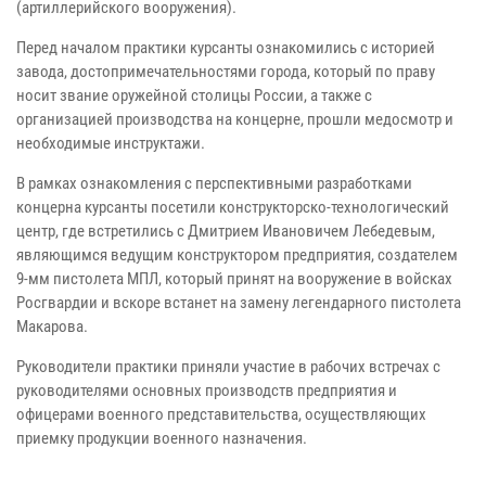
(артиллерийского вооружения).
Перед началом практики курсанты ознакомились с историей
завода, достопримечательностями города, который по праву
носит звание оружейной столицы России, а также с
организацией производства на концерне, прошли медосмотр и
необходимые инструктажи.
В рамках ознакомления с перспективными разработками
концерна курсанты посетили конструкторско-технологический
центр, где встретились с Дмитрием Ивановичем Лебедевым,
являющимся ведущим конструктором предприятия, создателем
9-мм пистолета МПЛ, который принят на вооружение в войсках
Росгвардии и вскоре встанет на замену легендарного пистолета
Макарова.
Руководители практики приняли участие в рабочих встречах с
руководителями основных производств предприятия и
офицерами военного представительства, осуществляющих
приемку продукции военного назначения.