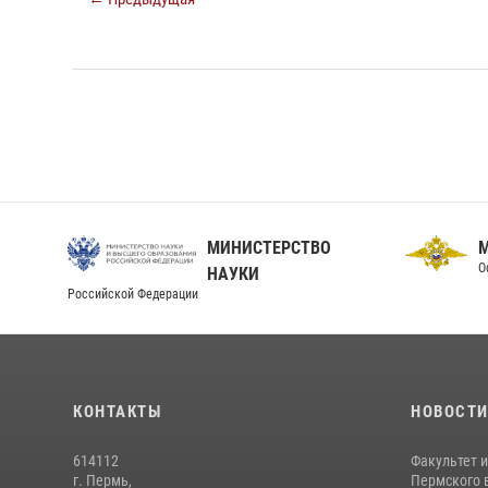
МИНИСТЕРСТВО
О
НАУКИ
Российской Федерации
КОНТАКТЫ
НОВОСТ
614112
Факультет 
г. Пермь,
Пермского в