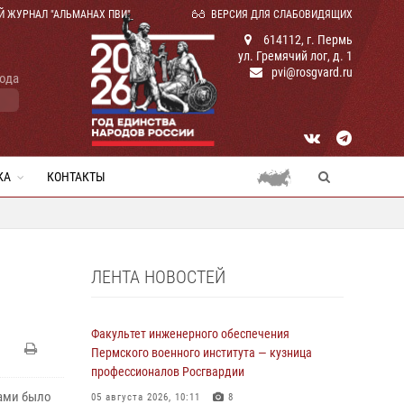
Й ЖУРНАЛ "АЛЬМАНАХ ПВИ"
ВЕРСИЯ ДЛЯ СЛАБОВИДЯЩИХ
614112, г. Пермь
ул. Гремячий лог, д. 1
pvi@rosgvard.ru
года
КА
КОНТАКТЫ
ЛЕНТА НОВОСТЕЙ
Факультет инженерного обеспечения
Пермского военного института — кузница
профессионалов Росгвардии
гами было
05 августа 2026, 10:11
8