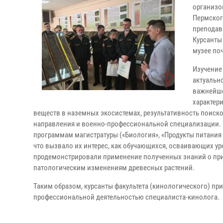
организо
Пермског
преподав
Курсанты
музее по
Изучение
актуальн
важнейше
характер
веществ в наземных экосистемах, результативность поиск
направления и военно-профессиональной специализации. 
программам магистратуры («Биология», «Продукты питания 
что вызвало их интерес, как обучающихся, осваивающих уро
продемонстрировали применение полученных знаний о при
патологическим изменениям древесных растений.
Таким образом, курсанты факультета (кинологического) п
профессиональной деятельностью специалиста-кинолога.