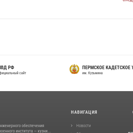
МВД РФ
ПЕРМСКОЕ КАДЕТСКОЕ
фициальный сайт
им. Кузьмина
И
НАВИГАЦИЯ
инженерного обеспечения
Новости
оенного института — кузни...