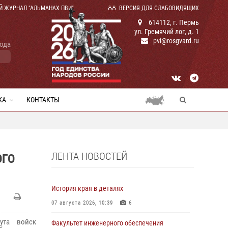
Й ЖУРНАЛ "АЛЬМАНАХ ПВИ"
ВЕРСИЯ ДЛЯ СЛАБОВИДЯЩИХ
614112, г. Пермь
ул. Гремячий лог, д. 1
pvi@rosgvard.ru
года
КА
КОНТАКТЫ
ЛЕНТА НОВОСТЕЙ
ОГО
История края в деталях
07 августа 2026, 10:39
6
ута войск
Факультет инженерного обеспечения