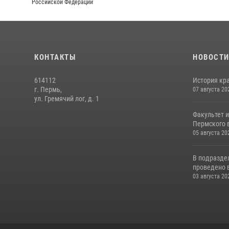
Российской Федерации
КОНТАКТЫ
НОВОСТ
614112
История кра
г. Пермь,
07 августа 20
ул. Гремячий лог, д. 1
Факультет 
Пермского в
05 августа 20
В подразде
проведено 
03 августа 20