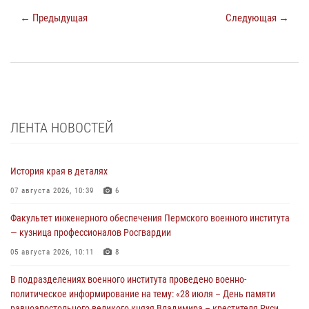
← Предыдущая
Следующая →
ЛЕНТА НОВОСТЕЙ
История края в деталях
07 августа 2026, 10:39
6
Факультет инженерного обеспечения Пермского военного института
— кузница профессионалов Росгвардии
05 августа 2026, 10:11
8
В подразделениях военного института проведено военно-
политическое информирование на тему: «28 июля – День памяти
равноапостольного великого князя Владимира – крестителя Руси,