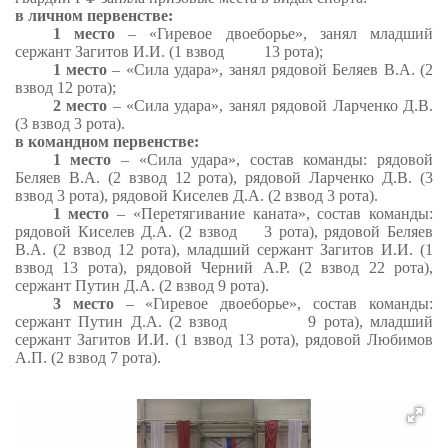
в личном первенстве:
1 место
– «Гиревое двоеборье», занял младший
сержант Загитов И.И. (1 взвод 13 рота);
1 место
– «Сила удара», занял рядовой Беляев В.А. (2
взвод 12 рота);
2 место
– «Сила удара», занял рядовой Ларченко Д.В.
(3 взвод 3 рота).
в командном первенстве:
1 место
– «Сила удара», состав команды: рядовой
Беляев В.А. (2 взвод 12 рота), рядовой Ларченко Д.В. (3
взвод 3 рота), рядовой Киселев Д.А. (2 взвод 3 рота).
1 место
– «Перетягивание каната», состав команды:
рядовой Киселев Д.А. (2 взвод 3 рота), рядовой Беляев
В.А. (2 взвод 12 рота), младший сержант Загитов И.И. (1
взвод 13 рота), рядовой Черний А.Р. (2 взвод 22 рота),
сержант Путин Д.А. (2 взвод 9 рота).
3 место
– «Гиревое двоеборье», состав команды:
сержант Путин Д.А. (2 взвод 9 рота), младший
сержант Загитов И.И. (1 взвод 13 рота), рядовой Любимов
А.П. (2 взвод 7 рота).