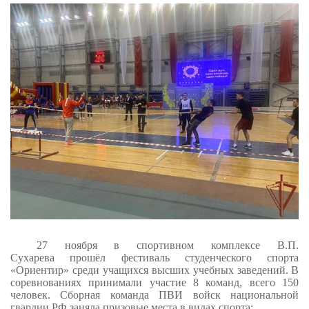
27 ноября в спортивном комплексе В.П.
Сухарева
прошёл фестиваль студенческого спорта
«Ориентир» среди учащихся высших учебных заведений.
В
соревнованиях принимали участие 8 команд, всего 150
человек. Сборная команда ПВИ войск национальной
гвардии РФ заняла призовые места в видах спорта: