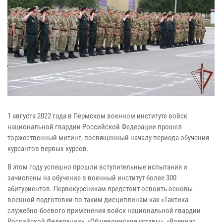
1 августа 2022 года в Пермском военном институте войск
национальной гвардии Российской Федерации прошел
торжественный митинг, посвященный началу периода обучения
курсантов первых курсов.
В этом году успешно прошли вступительные испытания и
зачислены на обучение в военный институт более 300
абитуриентов. Первокурсникам предстоит освоить основы
военной подготовки по таким дисциплинам как «Тактика
служебно-боевого применения войск национальной гвардии
Российской Федерации», «Общевоинские уставы», «Военная