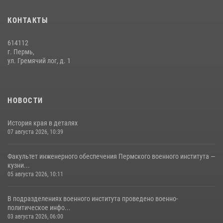
История края в деталях
КОНТАКТЫ
07 августа 2026, 10:39
6
614112
г. Пермь,
ул. Гремячий лог, д. 1
НОВОСТИ
История края в деталях
07 августа 2026, 10:39
Факультет инженерного обеспечения Пермского военного института —
кузни...
05 августа 2026, 10:11
В подразделениях военного института проведено военно-
политическое инфо...
03 августа 2026, 06:00