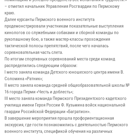
– отметил начальник Управления Росгвардии по Пермскому
краю.
Далее курсанты Пермского военного института
продемонстрировали участникам показательные выступления
кинологов со служебными собаками и сборной команды по
рукопашному бою, а также мастер-классы прохождения
тактической полосы препятствий, после чего началась
соревновательная часть слета.
По итогам спортивных соревнований места среди команд
распределились следующим образом:
I место заняла команда Детского юношеского центра имени В.
Соломина «Ратник»;
II место заняла команда средней общеобразовательной школы №
16 города Перми «Честь и доблесть»;
III место заняла команда Пермского Президентского кадетского
училища имени Героя России Ф. Кузьмина войск национальной
гвардии Российской Федерации «Багратион».
В завершение мероприятия прошла профориентационная
экскурсия, где гости познакомились с деятельностью Пермского
военного института, спецификой обучения на различных