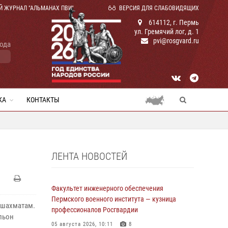
Й ЖУРНАЛ "АЛЬМАНАХ ПВИ"
ВЕРСИЯ ДЛЯ СЛАБОВИДЯЩИХ
614112, г. Пермь
ул. Гремячий лог, д. 1
pvi@rosgvard.ru
года
КА
КОНТАКТЫ
ЛЕНТА НОВОСТЕЙ
Факультет инженерного обеспечения
Пермского военного института — кузница
о шахматам.
профессионалов Росгвардии
льон
05 августа 2026, 10:11
8