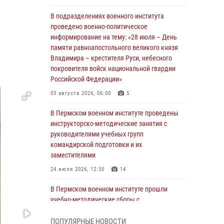
В подразделениях военного института
);
проведено военно-политическое
информирование на тему: «28 июля – День
памяти равноапостольного великого князя
Владимира – крестителя Руси, небесного
покровителя войск национальной гвардии
Российской Федерации»
03 августа 2026, 06:00
5
В Пермском военном институте проведены
инструкторско-методические занятия с
руководителями учебных групп
командирской подготовки и их
заместителями
24 июля 2026, 12:30
14
В Пермском военном институте прошли
учебно-методические сборы с
руководителями групп военно-политической
подготовки
ПОПУЛЯРНЫЕ НОВОСТИ