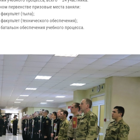
ия учебного процесса, всего – 24 участника.
ном первенстве призовые места заняли:
есто – факультет (тыла
 факультет (технического обеспечения);
 батальон обеспечения учебного процесса.