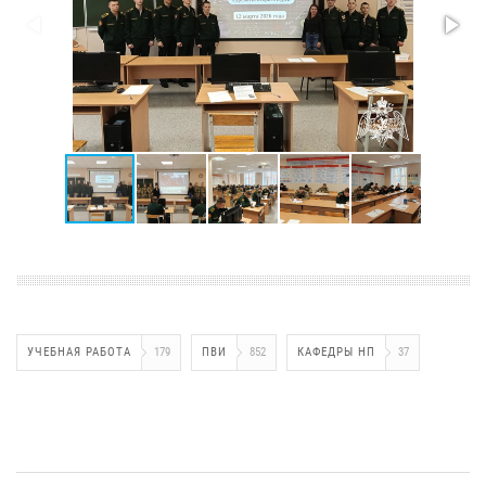
УЧЕБНАЯ РАБОТА
179
ПВИ
852
КАФЕДРЫ НП
37