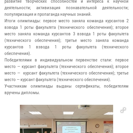
развитие творческих способностей и интереса к научной
деятельности; активизация познавательной деятельности;
популяризация и пропаганда научных знаний.
Итоги олимпиады: первое место заняла команда курсантов 2
взвода 1 роты факультета (технического обеспечения); второе
место заняла команда курсантов 3 взвода 1 роты факультета
(технического обеспечения); третье место заняла команда
курсантов 1 взвода 1 роты факультета (технического
обеспечения).
Победителями в индивидуальном первенстве стали: первое
место — курсант факультета (технического обеспечения); второе
место — курсант факультета (технического обеспечения); третье
место — курсант факультета (технического обеспечения).
Участникам олимпиады выданы сертификаты, победителям
вручены дипломы.